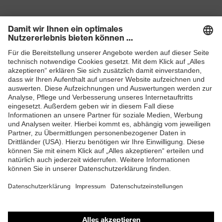
Produkte
Schutzhelme
Schutzbrillen
Gehörschutz
Atemschutzmasken
Schutzhandschuhe
Sicherheitsschuhe
Schutzbekleidung und Workwear