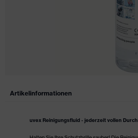
Artikelinformationen
uvex Reinigungsfluid - jederzeit vollen Durch
Halten Sie Ihre Schutzbrille sauber! Die Reinigu