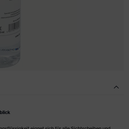
blick
ngsflüssigkeit eignet sich für alle Sichtscheiben und