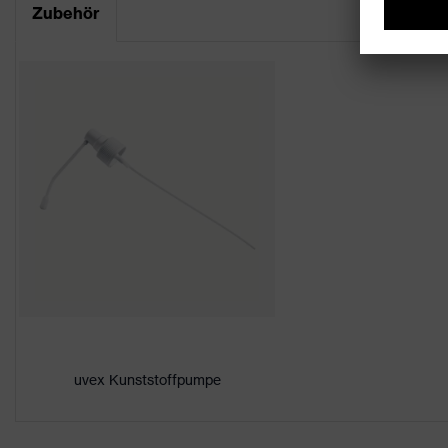
Datenblatt
Zubehör
Farbe
Geschlecht
UV-Schutz
Eigenschaften Zubehör
Inhalt
uvex Kunststoffpumpe