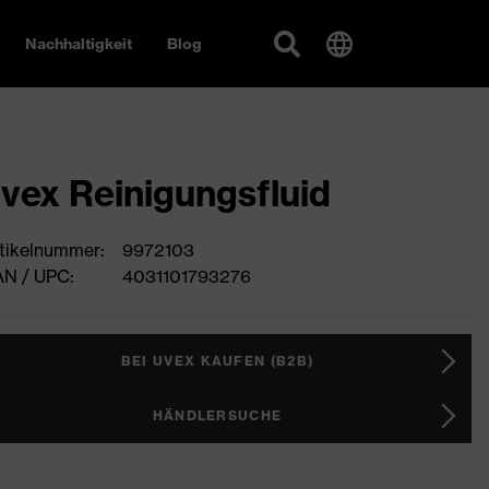
Nachhaltigkeit
Blog
vex Reinigungsfluid
tikelnummer:
9972103
N / UPC:
4031101793276
BEI UVEX KAUFEN (B2B)
HÄNDLERSUCHE