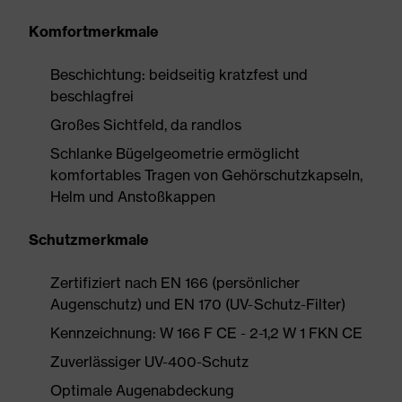
Komfortmerkmale
Beschichtung: beidseitig kratzfest und
beschlagfrei
Großes Sichtfeld, da randlos
Schlanke Bügelgeometrie ermöglicht
komfortables Tragen von Gehörschutzkapseln,
Helm und Anstoßkappen
Schutzmerkmale
Zertifiziert nach EN 166 (persönlicher
Augenschutz) und EN 170 (UV-Schutz-Filter)
Kennzeichnung: W 166 F CE - 2-1,2 W 1 FKN CE
Zuverlässiger UV-400-Schutz
Optimale Augenabdeckung