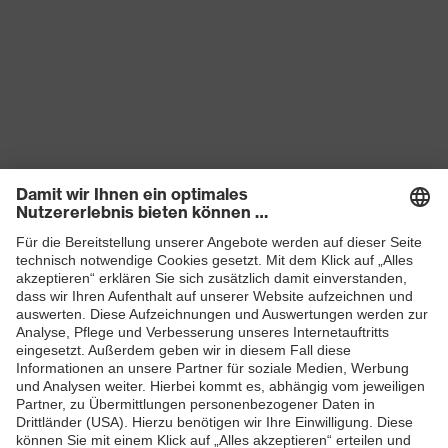
Produkte
Schutzhelme
Schutzbrillen
Gehörschutz