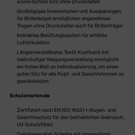
sowie dichten Sitz ohne Druckstellen
Großzügiges Innenvolumen und Aussparungen
für Brillenbügel ermöglichen angenehmes
Tragen ohne Druckstellen auch für Brillenträger
Indirektes Belüftungssystem für erhöhte
Luftzirkulation
Längenverstellbares Textil-Kopfband mit
mehrstufiger Neigungsverstellung ermöglicht
ein hohes Maß an Individualisierung, um einen
guten Sitz für alle Kopf- und Gesichtsformen zu
gewährleisten
Schutzmerkmale
Zertifiziert nach EN ISO 16321-1 (Augen- und
Gesichtsschutz für den betrieblichen Gebrauch,
UV-Schutzfilter)
Celluloseacetat-Scheibe mit innenseitiger