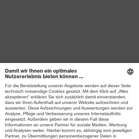
Produkte
Schutzhelme
Schutzbrillen