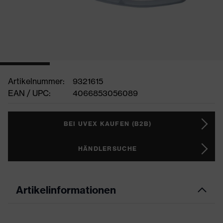
Artikelnummer:
9321615
EAN / UPC:
4066853056089
BEI UVEX KAUFEN (B2B)
HÄNDLERSUCHE
Artikelinformationen