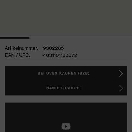
Artikelnummer:
9302285
EAN / UPC:
4031101188072
BEI UVEX KAUFEN (B2B)
HÄNDLERSUCHE