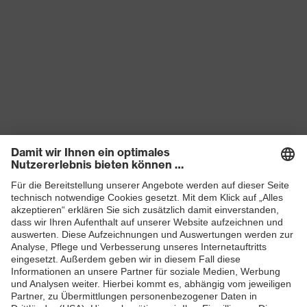
Produkte
Schutzhelme
Schutzbrillen