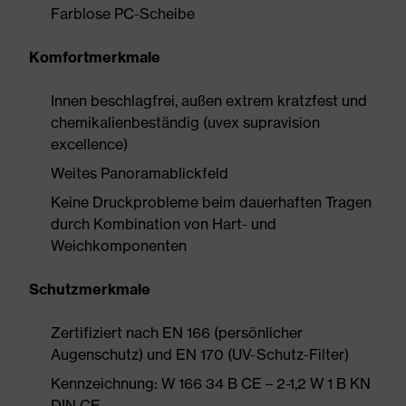
Farblose PC-Scheibe
Komfortmerkmale
Innen beschlagfrei, außen extrem kratzfest und
chemikalienbeständig (uvex supravision
excellence)
Weites Panoramablickfeld
Keine Druckprobleme beim dauerhaften Tragen
durch Kombination von Hart- und
Weichkomponenten
Schutzmerkmale
Zertifiziert nach EN 166 (persönlicher
Augenschutz) und EN 170 (UV-Schutz-Filter)
Kennzeichnung: W 166 34 B CE – 2-1,2 W 1 B KN
DIN CE