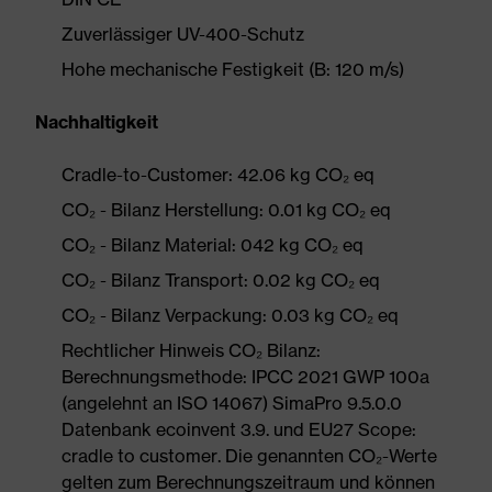
Zuverlässiger UV-400-Schutz
Hohe mechanische Festigkeit (B: 120 m/s)
Nachhaltigkeit
Cradle-to-Customer: 42.06 kg CO₂ eq
CO₂ - Bilanz Herstellung: 0.01 kg CO₂ eq
CO₂ - Bilanz Material: 042 kg CO₂ eq
CO₂ - Bilanz Transport: 0.02 kg CO₂ eq
CO₂ - Bilanz Verpackung: 0.03 kg CO₂ eq
Rechtlicher Hinweis CO₂ Bilanz:
Berechnungsmethode: IPCC 2021 GWP 100a
(angelehnt an ISO 14067) SimaPro 9.5.0.0
Datenbank ecoinvent 3.9. und EU27 Scope:
cradle to customer. Die genannten CO₂-Werte
gelten zum Berechnungszeitraum und können