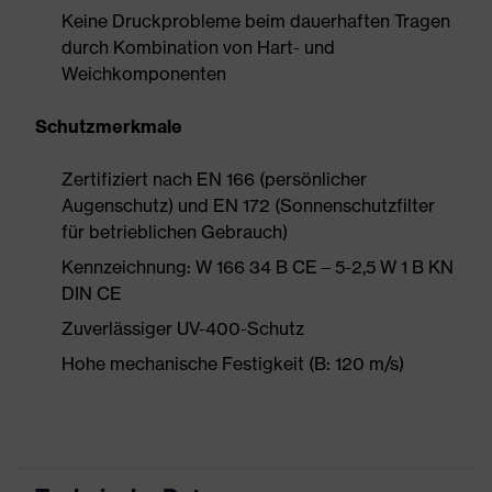
Keine Druckprobleme beim dauerhaften Tragen
durch Kombination von Hart- und
Weichkomponenten
Schutzmerkmale
Zertifiziert nach EN 166 (persönlicher
Augenschutz) und EN 172 (Sonnenschutzfilter
für betrieblichen Gebrauch)
Kennzeichnung: W 166 34 B CE – 5-2,5 W 1 B KN
DIN CE
Zuverlässiger UV-400-Schutz
Hohe mechanische Festigkeit (B: 120 m/s)