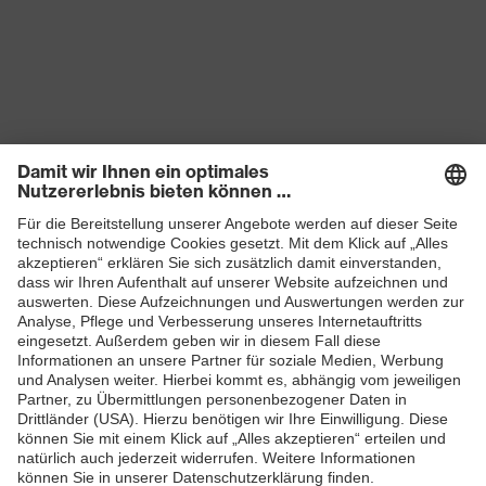
Produkte
Schutzhelme
Schutzbrillen
Gehörschutz
Atemschutzmasken