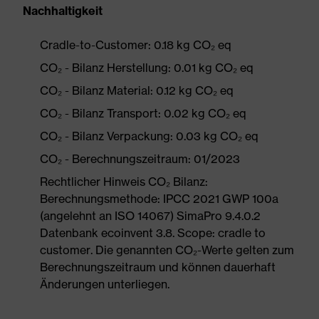
Nachhaltigkeit
Cradle-to-Customer: 0.18 kg CO₂ eq
CO₂ - Bilanz Herstellung: 0.01 kg CO₂ eq
CO₂ - Bilanz Material: 0.12 kg CO₂ eq
CO₂ - Bilanz Transport: 0.02 kg CO₂ eq
CO₂ - Bilanz Verpackung: 0.03 kg CO₂ eq
CO₂ - Berechnungszeitraum: 01/2023
Rechtlicher Hinweis CO₂ Bilanz:
Berechnungsmethode: IPCC 2021 GWP 100a
(angelehnt an ISO 14067) SimaPro 9.4.0.2
Datenbank ecoinvent 3.8. Scope: cradle to
customer. Die genannten CO₂-Werte gelten zum
Berechnungszeitraum und können dauerhaft
Änderungen unterliegen.