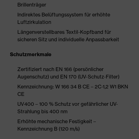
Brillenträger
Indirektes Belüftungssystem für erhöhte
Luftzirkulation
Längenverstellbares Textil-Kopfband für
sicheren Sitz und individuelle Anpassbarkeit
Schutzmerkmale
Zertifiziert nach EN 166 (persönlicher
Augenschutz) und EN 170 (UV-Schutz-Filter)
Kennzeichnung: W 166 34 B CE – 2C-1,2 W1 BKN
CE
UV400 – 100 % Schutz vor gefährlicher UV-
Strahlung bis 400 nm
Erhöhte mechanische Festigkeit –
Kennzeichnung B (120 m/s)