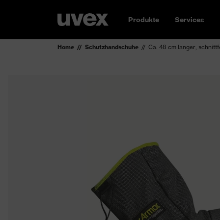
Produkte
Services
Home
Schutzhandschuhe
Ca. 48 cm langer, schni