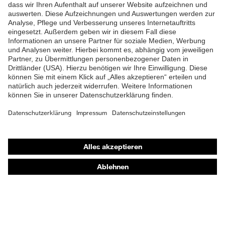
Produkte
Schutzhelme
Schutzbrillen
Gehörschutz
Atemschutzmasken
Schutzhandschuhe
Sicherheitsschuhe
Schutzbekleidung und Workwear
Nadelstichschutz
Sicherheitsschuhe HECKEL
Produktberatung