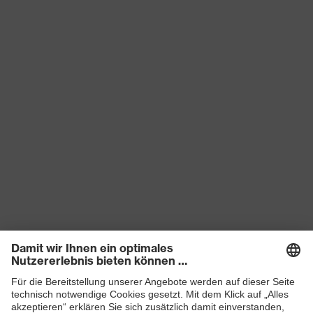
Handschuhlänge
35