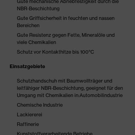
Gute mechanische Abriebfestigkeit durch die
NBR-Beschichtung
Gute Griffsicherheit in feuchten und nassen
Bereichen
Gute Resistenz gegen Fette, Mineralöle und
viele Chemikalien
Schutz vor Kontakthitze bis 100°C
Einsatzgebiete
Schutzhandschuh mit Baumwollträger und
leitfähiger NBR-Beschichtung, geeignet für den
Umgang mit Chemikalien in:Automobilindustrie
Chemische Industrie
Lackiererei
Raffinerie
Kunststoffverarbeitende Betriebe