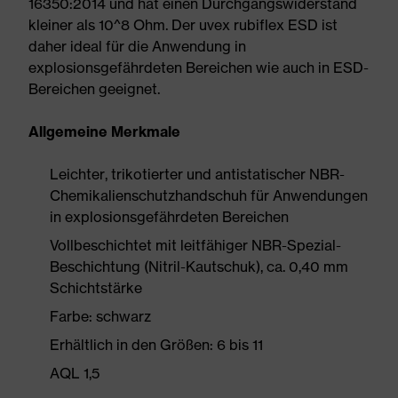
16350:2014 und hat einen Durchgangswiderstand
kleiner als 10^8 Ohm. Der uvex rubiflex ESD ist
daher ideal für die Anwendung in
explosionsgefährdeten Bereichen wie auch in ESD-
Bereichen geeignet.
Allgemeine Merkmale
Leichter, trikotierter und antistatischer NBR-
Chemikalienschutzhandschuh für Anwendungen
in explosionsgefährdeten Bereichen
Vollbeschichtet mit leitfähiger NBR-Spezial-
Beschichtung (Nitril-Kautschuk), ca. 0,40 mm
Schichtstärke
Farbe: schwarz
Erhältlich in den Größen: 6 bis 11
AQL 1,5