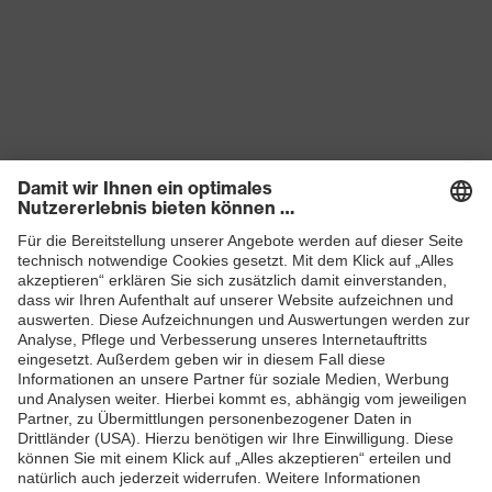
Produkte
Schutzhelme
Schutzbrillen
Gehörschutz