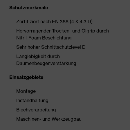
Schutzmerkmale
Zertifiziert nach EN 388 (4 X 4 3 D)
Hervorragender Trocken- und Ölgrip durch
Nitril-Foam Beschichtung
Sehr hoher Schnittschutzlevel D
Langlebigkeit durch
Daumenbeugenverstärkung
Einsatzgebiete
Montage
Instandhaltung
Blechverarbeitung
Maschinen- und Werkzeugbau