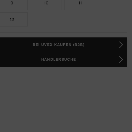
9
10
11
12
BEI UVEX KAUFEN (B2B)
HÄNDLERSUCHE