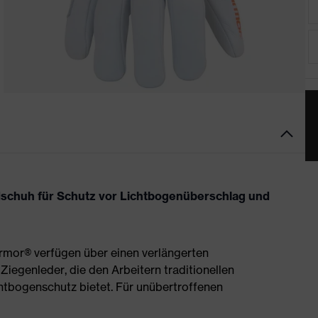
chuh für Schutz vor Lichtbogenüberschlag und
or® verfügen über einen verlängerten
iegenleder, die den Arbeitern traditionellen
chtbogenschutz bietet. Für unübertroffenen