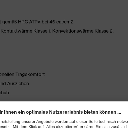
ft gemäß HRC ATPV bei 46 cal/cm2
 Kontaktwärme Klasse 1, Konvektionswärme Klasse 2,
ionellen Tragekomfort
und Ausziehen
chuh