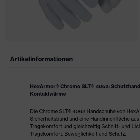
Artikelinformationen
HexArmor® Chrome SLT® 4062: Schutzhands
Kontaktwärme
Die Chrome SLT® 4062 Handschuhe von HexArm
Sicherheitsbund und eine Handinnenfläche aus Z
Tragekomfort und gleichzeitig Schnitt- und Li
Tragekomfort, Beweglichkeit und Schutz.