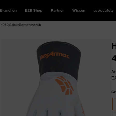
Branchen
B2B Shop
Partner
Wissen
uvex safety
 4062 Schweißerhandschuh
Ar
EA
Gr