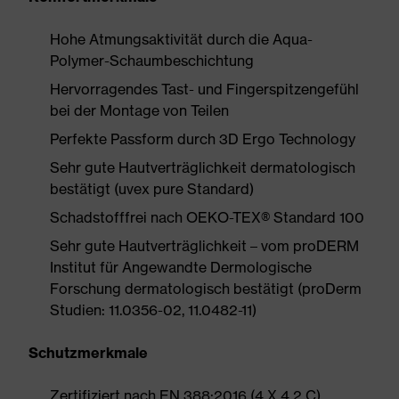
Hohe Atmungsaktivität durch die Aqua-
Polymer-Schaumbeschichtung
Hervorragendes Tast- und Fingerspitzengefühl
bei der Montage von Teilen
Perfekte Passform durch 3D Ergo Technology
Sehr gute Hautverträglichkeit dermatologisch
bestätigt (uvex pure Standard)
Schadstofffrei nach OEKO-TEX® Standard 100
Sehr gute Hautverträglichkeit – vom proDERM
Institut für Angewandte Dermologische
Forschung dermatologisch bestätigt (proDerm
Studien: 11.0356-02, 11.0482-11)
Schutzmerkmale
Zertifiziert nach EN 388:2016 (4 X 4 2 C)