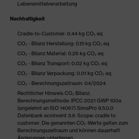
Lebensmittelverarbeitung
Nachhaltigkeit
Cradle-to-Customer: 0.44 kg CO₂ eq
CO₂ - Bilanz Herstellung: 0.15 kg CO₂ eq
CO₂ - Bilanz Material: 0.26 kg CO₂ eq
CO₂ - Bilanz Transport: 0.02 kg CO₂ eq
CO₂ - Bilanz Verpackung: 0.01 kg CO₂ eq
CO₂ - Berechnungszeitraum: 04/2024
Rechtlicher Hinweis CO₂ Bilanz:
Berechnungsmethode: IPCC 2021 GWP 100a
(angelehnt an ISO 14067) SimaPro 9.5.0.0
Datenbank ecoinvent 3.9. Scope: cradle to
customer. Die genannten CO₂-Werte gelten zum
Berechnungszeitraum und können dauerhaft
Änderungen unterliegen.