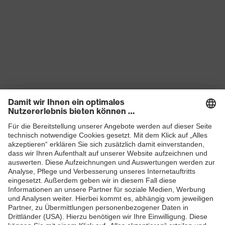
Produkte
Schutzhelme
Schutzbrillen