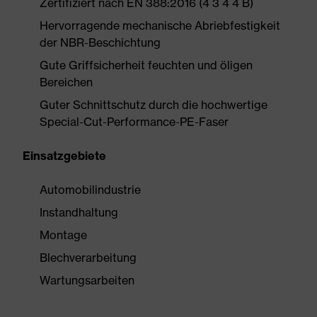
Zertifiziert nach EN 388:2016 (4 3 4 4 B)
Hervorragende mechanische Abriebfestigkeit
der NBR-Beschichtung
Gute Griffsicherheit feuchten und öligen
Bereichen
Guter Schnittschutz durch die hochwertige
Special-Cut-Performance-PE-Faser
Einsatzgebiete
Automobilindustrie
Instandhaltung
Montage
Blechverarbeitung
Wartungsarbeiten