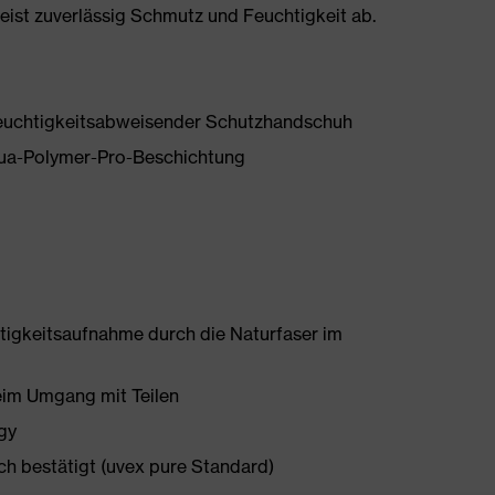
ist zuverlässig Schmutz und Feuchtigkeit ab.
feuchtigkeitsabweisender Schutzhandschuh
qua-Polymer-Pro-Beschichtung
tigkeitsaufnahme durch die Naturfaser im
eim Umgang mit Teilen
gy
ch bestätigt (uvex pure Standard)