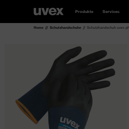
Produkte
Services
Home
Schutzhandschuhe
Schutzhandschuh uvex p