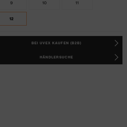
9
10
11
12
BEI UVEX KAUFEN (B2B)
HÄNDLERSUCHE