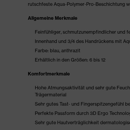
rutschfeste Aqua-Polymer-Pro-Beschichtung we
Allgemeine Merkmale
Feinfühliger, schmutzunempfindlicher und 
Innenhand und 3/4 des Handrückens mit A
Farbe: blau, anthrazit
Erhältlich in den Größen: 6 bis 12
Komfortmerkmale
Hohe Atmungsaktivität und sehr gute Feuch
Trägermaterial
Sehr gutes Tast- und Fingerspitzengefühl b
Perfekte Passform durch 3D Ergo Technolo
Sehr gute Hautverträglichkeit dermatologis