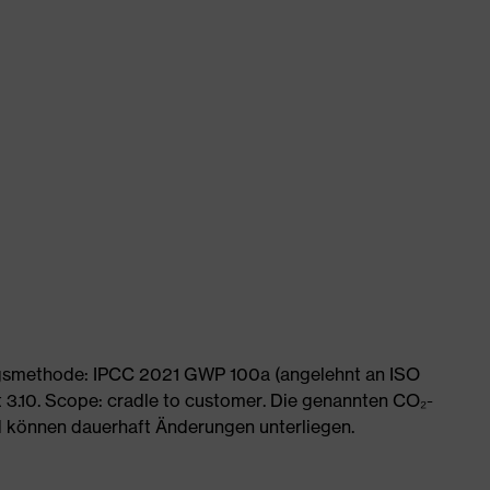
ngsmethode: IPCC 2021 GWP 100a (angelehnt an ISO
 3.10. Scope: cradle to customer. Die genannten CO₂-
 können dauerhaft Änderungen unterliegen.