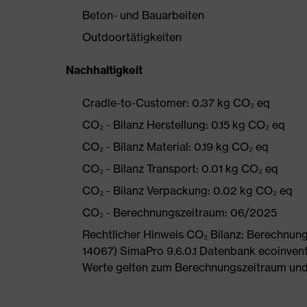
Beton- und Bauarbeiten
Outdoortätigkeiten
Nachhaltigkeit
Cradle-to-Customer: 0.37 kg CO₂ eq
CO₂ - Bilanz Herstellung: 0.15 kg CO₂ eq
CO₂ - Bilanz Material: 0.19 kg CO₂ eq
CO₂ - Bilanz Transport: 0.01 kg CO₂ eq
CO₂ - Bilanz Verpackung: 0.02 kg CO₂ eq
CO₂ - Berechnungszeitraum: 06/2025
Rechtlicher Hinweis CO₂ Bilanz: Berechnu
14067) SimaPro 9.6.0.1 Datenbank ecoinvent
Werte gelten zum Berechnungszeitraum und