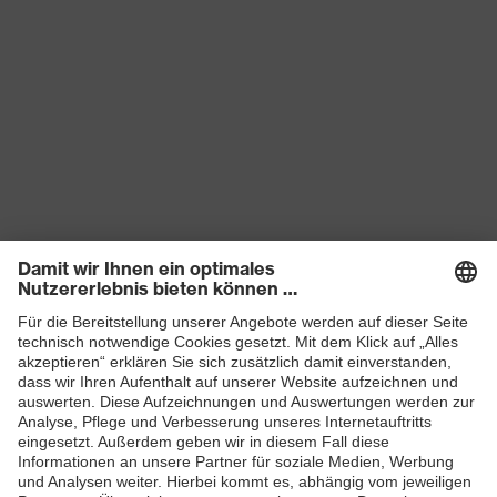
Produkte
Schutzhelme