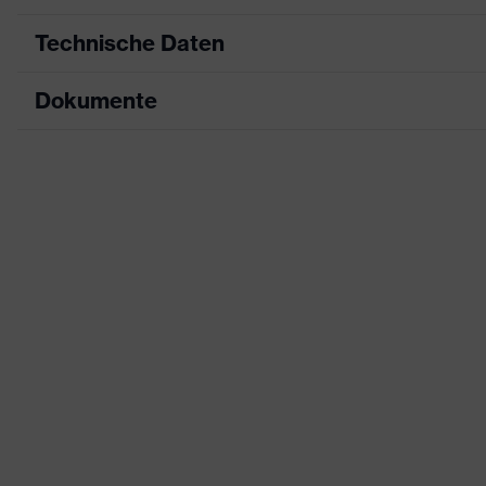
Technische Daten
Dokumente
Produktart
Schutzhelm
Produkttyp
Industrieschutzhel
Datenblatt
Produktfamilie
uvex pheos alpine
CE Konformitätserklärung
Farbe
weiß
Downloadportal für CE Konformitätserklä
Geschlecht
Unisex
Schirmlänge
kurzer Schirm
Material Außenschale
Acrylnitril-Butadi
Außenmaterial Kappe
Textil/Meshgeweb