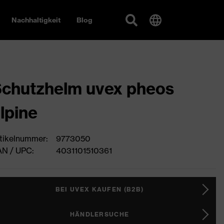
Nachhaltigkeit
Blog
chutzhelm uvex pheos
lpine
tikelnummer:
9773050
N / UPC:
4031101510361
BEI UVEX KAUFEN (B2B)
HÄNDLERSUCHE