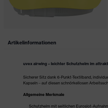
Artikelinformationen
uvex airwing – leichter Schutzhelm im attrak
Sicherer Sitz dank 6-Punkt-Textilband, individ
Kapseln – auf diesen schnörkellosen Arbeitsschu
Allgemeine Merkmale
Schutzhelm mit seitlichen Euroslot-Aufna