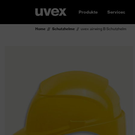
Produkte
Services
Home
Schutzhelme
uvex airwing B Schutzhelm