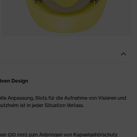
tiven Design
uelle Anpassung, Slots für die Aufnahme von Visieren und
tzhelm ist in jeder Situation Verlass.
hmen (30 mm) zum Anbringen von Kapselgehörschutz