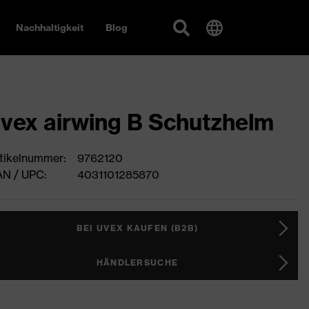
Nachhaltigkeit
Blog
vex airwing B Schutzhelm
tikelnummer:
9762120
N / UPC:
4031101285870
BEI UVEX KAUFEN (B2B)
HÄNDLERSUCHE