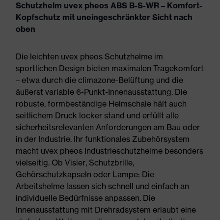
Schutzhelm uvex pheos ABS B-S-WR – Komfort-
Kopfschutz mit uneingeschränkter Sicht nach
oben
Die leichten uvex pheos Schutzhelme im
sportlichen Design bieten maximalen Tragekomfort
– etwa durch die climazone-Belüftung und die
äußerst variable 6-Punkt-Innenausstattung. Die
robuste, formbeständige Helmschale hält auch
seitlichem Druck locker stand und erfüllt alle
sicherheitsrelevanten Anforderungen am Bau oder
in der Industrie. Ihr funktionales Zubehörsystem
macht uvex pheos Industrieschutzhelme besonders
vielseitig. Ob Visier, Schutzbrille,
Gehörschutzkapseln oder Lampe: Die
Arbeitshelme lassen sich schnell und einfach an
individuelle Bedürfnisse anpassen. Die
Innenausstattung mit Drehradsystem erlaubt eine