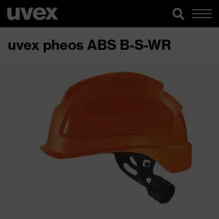
uvex pheos ABS B-S-WR