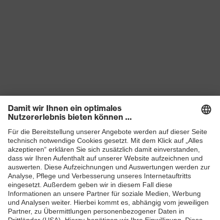
Produkte
Schutzhelme
Schutzbrillen