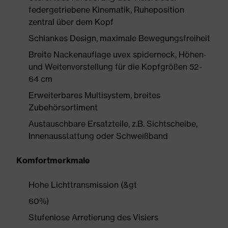
federgetriebene Kinematik, Ruheposition
zentral über dem Kopf
Schlankes Design, maximale Bewegungsfreiheit
Breite Nackenauflage uvex spiderneck, Höhen-
und Weitenverstellung für die Kopfgrößen 52-
64 cm
Erweiterbares Multisystem, breites
Zubehörsortiment
Austauschbare Ersatzteile, z.B. Sichtscheibe,
Innenausstattung oder Schweißband
Komfortmerkmale
Hohe Lichttransmission (&gt
60%)
Stufenlose Arretierung des Visiers