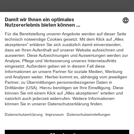
Produkte
Schutzhelme
Schutzbrillen
Gehörschutz
Atemschutzmasken
Schutzhandschuhe
Sicherheitsschuhe
Schutzbekleidung und Workwear