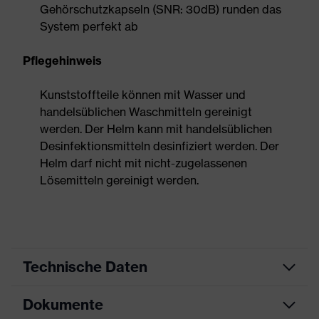
Gehörschutzkapseln (SNR: 30dB) runden das
System perfekt ab
Pflegehinweis
Kunststoffteile können mit Wasser und
handelsüblichen Waschmitteln gereinigt
werden. Der Helm kann mit handelsüblichen
Desinfektionsmitteln desinfiziert werden. Der
Helm darf nicht mit nicht-zugelassenen
Lösemitteln gereinigt werden.
Technische Daten
Dokumente
Produktart
Schutzhelm