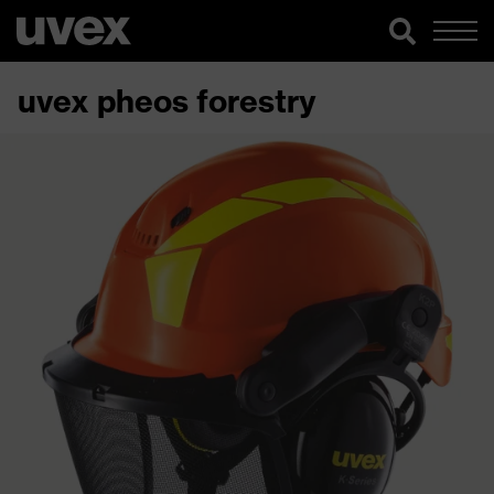
uvex pheos forestry