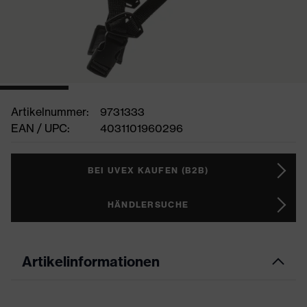
Artikelnummer:
9731333
EAN / UPC:
4031101960296
BEI UVEX KAUFEN (B2B)
HÄNDLERSUCHE
Artikelinformationen