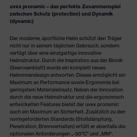
uvex pronamic – das perfekte Zusammenspiel
zwischen Schutz (protection) und Dynamik
(dynamic)
Der moderne, sportliche Helm schützt den Träger
nicht nur in seinem täglichen Gebrauch, sondern
verfügt über eine einzigartige innovative
Helmstruktur. Durch die Inspiration aus der Bionik
(Seerosenblatt) wurde ein komplett neues
Helminnendesign entworfen. Dieses ermöglicht ein
Maximum an Performance sowie Ergonomie bei
geringstem Materialeinsatz. Neben der Innovation
durch die neue Helmstruktur und die ergonomisch
entwickelten Features bietet der uvex pronamic
auch ein Maximum an Sicherheit. Zusätzlich zu den
normgeforderten Standards (Stoßdämpfung,
Penetration, Brennverhalten) erfüllt er ebenfalls die
optionalen Anforderungen „-30°C“ und „MM“.