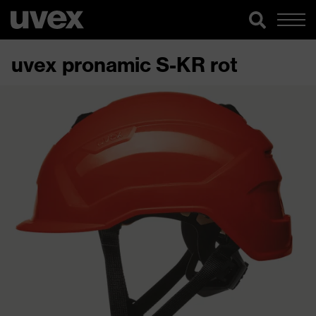
uvex pronamic S-KR rot