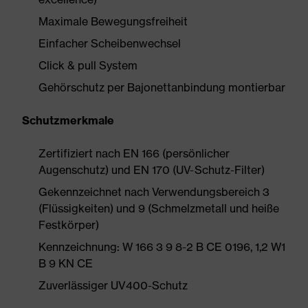
Maximale Bewegungsfreiheit
Einfacher Scheibenwechsel
Click & pull System
Gehörschutz per Bajonettanbindung montierbar
Schutzmerkmale
Zertifiziert nach EN 166 (persönlicher
Augenschutz) und EN 170 (UV-Schutz-Filter)
Gekennzeichnet nach Verwendungsbereich 3
(Flüssigkeiten) und 9 (Schmelzmetall und heiße
Festkörper)
Kennzeichnung: W 166 3 9 8-2 B CE 0196, 1,2 W1
B 9 KN CE
Zuverlässiger UV400-Schutz