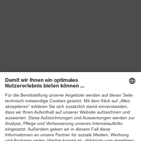
Produkte
Schutzhelme