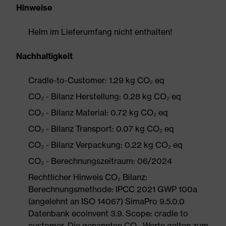
Hinweise
Helm im Lieferumfang nicht enthalten!
Nachhaltigkeit
Cradle-to-Customer: 1.29 kg CO₂ eq
CO₂ - Bilanz Herstellung: 0.28 kg CO₂ eq
CO₂ - Bilanz Material: 0.72 kg CO₂ eq
CO₂ - Bilanz Transport: 0.07 kg CO₂ eq
CO₂ - Bilanz Verpackung: 0.22 kg CO₂ eq
CO₂ - Berechnungszeitraum: 06/2024
Rechtlicher Hinweis CO₂ Bilanz:
Berechnungsmethode: IPCC 2021 GWP 100a
(angelehnt an ISO 14067) SimaPro 9.5.0.0
Datenbank ecoinvent 3.9. Scope: cradle to
customer. Die genannten CO₂-Werte gelten zum