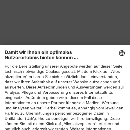
Produkte
Schutzhelme
Schutzbrillen
Gehörschutz