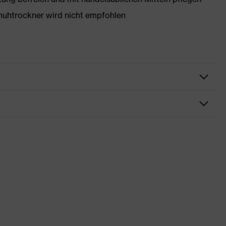
huhtrockner wird nicht empfohlen
rungen