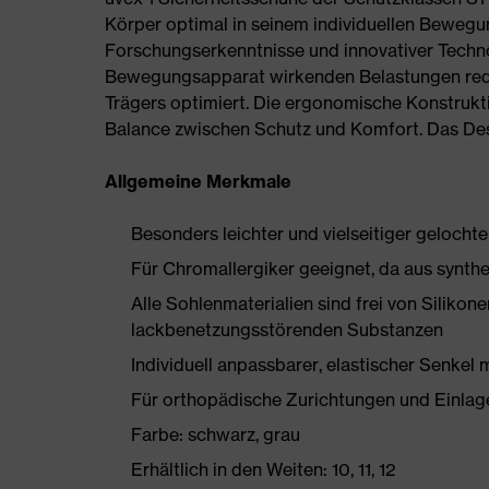
Körper optimal in seinem individuellen Bewegu
Forschungserkenntnisse und innovativer Techno
Bewegungsapparat wirkenden Belastungen redu
Trägers optimiert. Die ergonomische Konstrukti
Balance zwischen Schutz und Komfort. Das Des
Allgemeine Merkmale
Besonders leichter und vielseitiger gelocht
Für Chromallergiker geeignet, da aus synthe
Alle Sohlenmaterialien sind frei von Silik
lackbenetzungsstörenden Substanzen
Individuell anpassbarer, elastischer Senkel 
Für orthopädische Zurichtungen und Einlag
Farbe: schwarz, grau
Erhältlich in den Weiten: 10, 11, 12