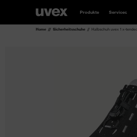
Produkte
Services
Home
Sicherheitsschuhe
Halbschuh uvex 1 x-tende