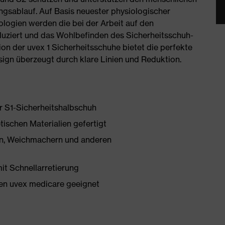
ngsablauf. Auf Basis neuester physiologischer
logien werden die bei der Arbeit auf den
ziert und das Wohlbefinden des Sicherheitsschuh-
on der uvex 1 Sicherheitsschuhe bietet die perfekte
ign überzeugt durch klare Linien und Reduktion.
er S1-Sicherheitshalbschuh
tischen Materialien gefertigt
onen, Weichmachern und anderen
mit Schnellarretierung
en uvex medicare geeignet