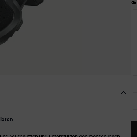
Gr
nieren
1 und S2 schützen und unterstützen den menschlichen