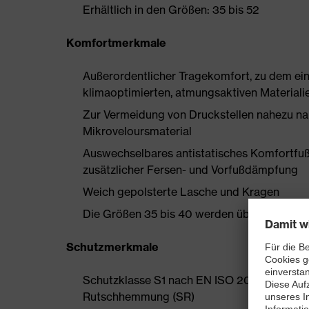
Erhältlich in den Größen: 35 bis 52
Komfortmerkmale
Außerordentlicher Tragekomfort, zu dem ein
klimaoptimierten, atmungsaktiven Materialie
Zur Vermeidung von Druckstellen nahezu na
Mikroveloursmaterial
Auswechselbares antistatisches Komfortfuß
zusätzlicher Fersen- und Vorfußdämpfung
Weich gepolsterte Lasche und Kragen
Die Größen 35 bis 40 werden über einen Dam
Schutzmerkmale
Schutzklasse S1 nach EN ISO 20345:2022 +
Rutschhemmung (SR)