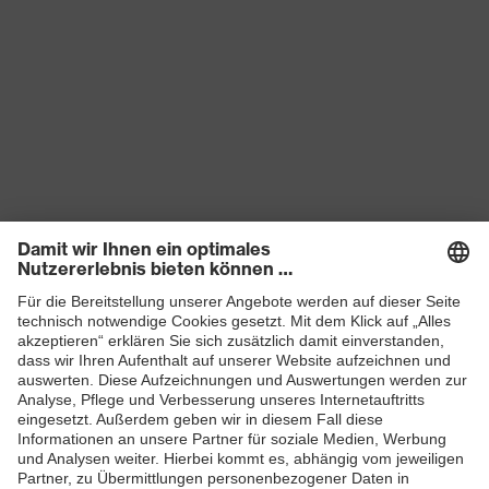
Produkte
Schutzhelme
Schutzbrillen