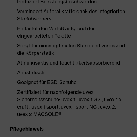
Reduziert Belastungsbeschwerden
Vermindert Aufprallkräfte dank des integrierten
Stoßabsorbers
Entlastet den Vorfuß aufgrund der
eingearbeiteten Pelotte
Sorgt für einen optimalen Stand und verbessert
die Körperstatik
Atmungsaktiv und feuchtigkeitsabsorbierend
Antistatisch
Geeignet für ESD-Schuhe
Zertifiziert für nachfolgende uvex
Sicherheitsschuhe: uvex 1 , uvex 1 G2 , uvex 1 x-
craft , uvex 1 sport, uvex 1 sport NC , uvex 2,
uvex 2 MACSOLE®
Pflegehinweis