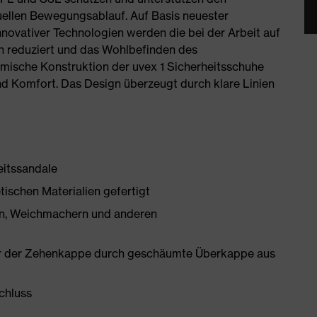
uellen Bewegungsablauf. Auf Basis neuester
novativer Technologien werden die bei der Arbeit auf
 reduziert und das Wohlbefinden des
omische Konstruktion der uvex 1 Sicherheitsschuhe
nd Komfort. Das Design überzeugt durch klare Linien
eitssandale
tischen Materialien gefertigt
onen, Weichmachern und anderen
er der Zehenkappe durch geschäumte Überkappe aus
schluss