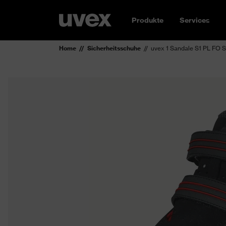
Produkte
Services
Home
Sicherheitsschuhe
uvex 1 Sandale S1 PL FO 