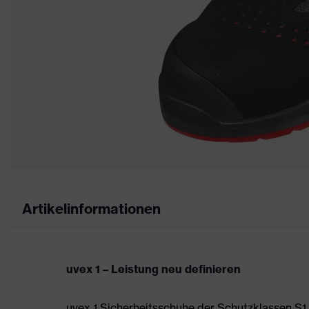
Artikelinformationen
uvex 1 – Leistung neu definieren
uvex 1 Sicherheitsschuhe der Schutzklassen S1