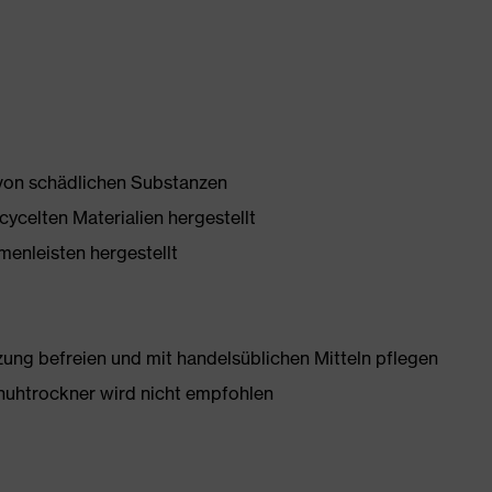
 von schädlichen Substanzen
ycelten Materialien hergestellt
enleisten hergestellt
g befreien und mit handelsüblichen Mitteln pflegen
huhtrockner wird nicht empfohlen