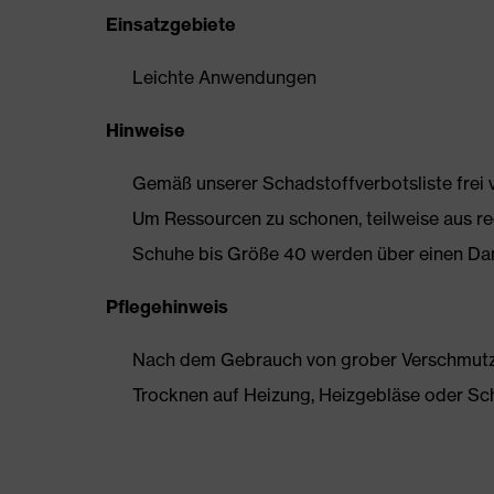
Einsatzgebiete
Leichte Anwendungen
Hinweise
Gemäß unserer Schadstoffverbotsliste frei
Um Ressourcen zu schonen, teilweise aus rec
Schuhe bis Größe 40 werden über einen Dam
Pflegehinweis
Nach dem Gebrauch von grober Verschmutzun
Trocknen auf Heizung, Heizgebläse oder Sc