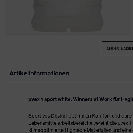
MEHR LADEN
Artikelinformationen
uvex 1 sport white. Winners at Work für Hyg
Sportives Design, optimalen Komfort und durch
Lebensmittelarbeitsbereiche vereint die uvex 1
klimaoptimierte Hightech-Materialien und eine