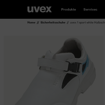
Produkte
Services
Home
Sicherheitsschuhe
uvex 1 sport white Halbsc