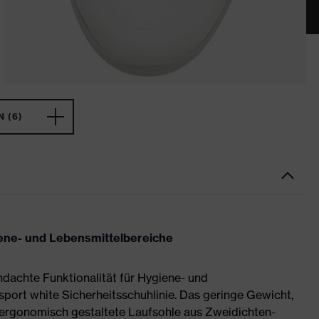
 (6)
iene- und Lebensmittelbereiche
dachte Funktionalität für Hygiene- und
 sport white Sicherheitsschuhlinie. Das geringe Gewicht,
 ergonomisch gestaltete Laufsohle aus Zweidichten-