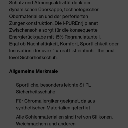
Schutz und Atmungsaktivität dank der
dynamischen Überkappe, technologischer
Obermaterialien und der perforierten
Zungenkonstruktion. Die i-PUREnrj planet
Zwischensohle sorgt für die konsequente
Energierückgabe mit 15% Regranulatanteil.
Egal ob Nachhaltigkeit, Komfort, Sportlichkeit oder
Innovation, der uvex 1 x-craft ist einfach - the next
level Sicherheitsschuh.
Allgemeine Merkmale
Sportliche, besonders leichte S1 PL
Sicherheitsschuhe
Für Chromallergiker geeignet, da aus
synthetischen Materialien gefertigt
Alle Sohlenmaterialien sind frei von Silikonen,
Weichmachern und anderen