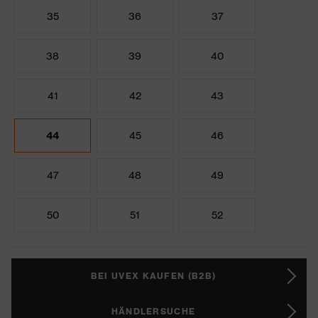
35
36
37
38
39
40
41
42
43
44
45
46
47
48
49
50
51
52
BEI UVEX KAUFEN (B2B)
HÄNDLERSUCHE