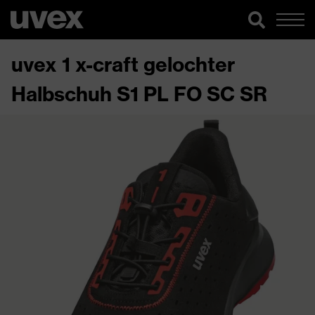
uvex 1 x-craft gelochter
Halbschuh S1 PL FO SC SR