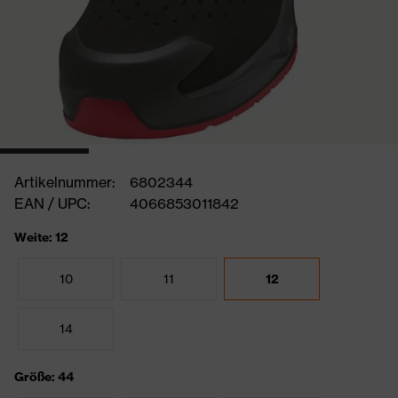
Artikelnummer:
6802344
EAN / UPC:
4066853011842
Weite: 12
10
11
12
14
Größe: 44