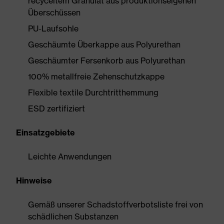
recyceltem Granulat aus produktionseigenen
Überschüssen
PU-Laufsohle
Geschäumte Überkappe aus Polyurethan
Geschäumter Fersenkorb aus Polyurethan
100% metallfreie Zehenschutzkappe
Flexible textile Durchtritthemmung
ESD zertifiziert
Einsatzgebiete
Leichte Anwendungen
Hinweise
Gemäß unserer Schadstoffverbotsliste frei von
schädlichen Substanzen