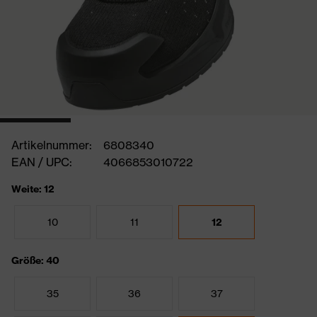
Artikelnummer:
6808340
EAN / UPC:
4066853010722
Weite: 12
10
11
12
Größe: 40
35
36
37