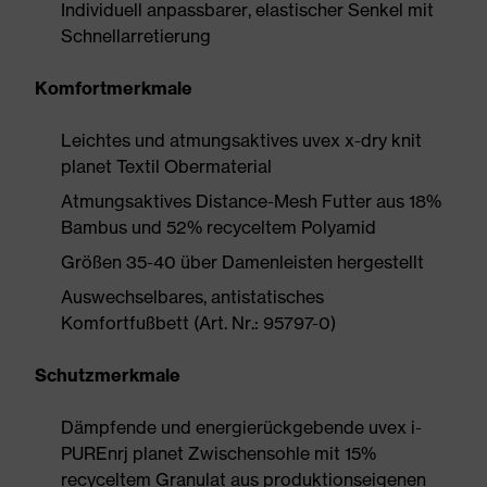
Individuell anpassbarer, elastischer Senkel mit
Schnellarretierung
Komfortmerkmale
Leichtes und atmungsaktives uvex x-dry knit
planet Textil Obermaterial
Atmungsaktives Distance-Mesh Futter aus 18%
Bambus und 52% recyceltem Polyamid
Größen 35-40 über Damenleisten hergestellt
Auswechselbares, antistatisches
Komfortfußbett (Art. Nr.: 95797-0)
Schutzmerkmale
Dämpfende und energierückgebende uvex i-
PUREnrj planet Zwischensohle mit 15%
recyceltem Granulat aus produktionseigenen