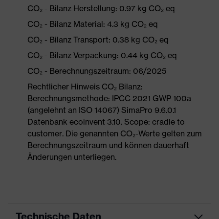
CO₂ - Bilanz Herstellung: 0.97 kg CO₂ eq
CO₂ - Bilanz Material: 4.3 kg CO₂ eq
CO₂ - Bilanz Transport: 0.38 kg CO₂ eq
CO₂ - Bilanz Verpackung: 0.44 kg CO₂ eq
CO₂ - Berechnungszeitraum: 06/2025
Rechtlicher Hinweis CO₂ Bilanz:
Berechnungsmethode: IPCC 2021 GWP 100a
(angelehnt an ISO 14067) SimaPro 9.6.0.1
Datenbank ecoinvent 3.10. Scope: cradle to
customer. Die genannten CO₂-Werte gelten zum
Berechnungszeitraum und können dauerhaft
Änderungen unterliegen.
Technische Daten