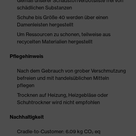
Gemäß unserer Schadstoffverbotsliste frei von
schädlichen Substanzen
Schuhe bis Größe 40 werden über einen
Damenleisten hergestellt
Um Ressourcen zu schonen, teilweise aus
recycelten Materialien hergestellt
Pflegehinweis
Nach dem Gebrauch von grober Verschmutzung
befreien und mit handelsüblichen Mitteln
pflegen
Trocknen auf Heizung, Heizgebläse oder
Schuhtrockner wird nicht empfohlen
Nachhaltigkeit
Cradle-to-Customer: 6.09 kg CO₂ eq