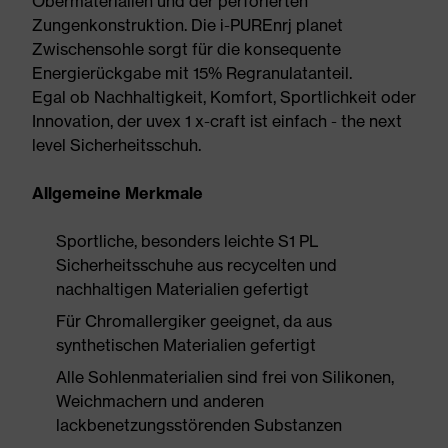
Obermaterialien und der perforierten
Zungenkonstruktion. Die i-PUREnrj planet
Zwischensohle sorgt für die konsequente
Energierückgabe mit 15% Regranulatanteil.
Egal ob Nachhaltigkeit, Komfort, Sportlichkeit oder
Innovation, der uvex 1 x-craft ist einfach - the next
level Sicherheitsschuh.
Allgemeine Merkmale
Sportliche, besonders leichte S1 PL
Sicherheitsschuhe aus recycelten und
nachhaltigen Materialien gefertigt
Für Chromallergiker geeignet, da aus
synthetischen Materialien gefertigt
Alle Sohlenmaterialien sind frei von Silikonen,
Weichmachern und anderen
lackbenetzungsstörenden Substanzen