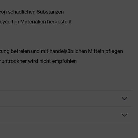
 von schädlichen Substanzen
ycelten Materialien hergestellt
g befreien und mit handelsüblichen Mitteln pflegen
huhtrockner wird nicht empfohlen