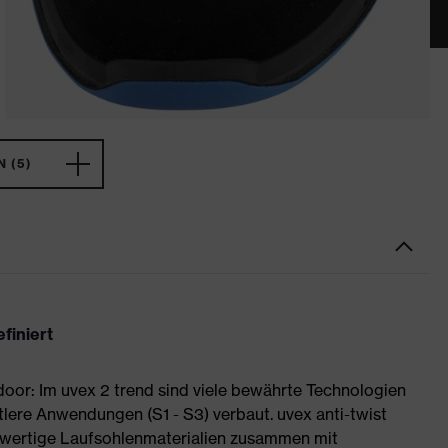
 (5)
finiert
or: Im uvex 2 trend sind viele bewährte Technologien
tlere Anwendungen (S1 - S3) verbaut. uvex anti-twist
wertige Laufsohlenmaterialien zusammen mit