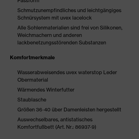
Passform
Schmutzunempfindliches und leichtgängiges
Schnürsystem mit uvex lacelock
Alle Sohlenmaterialien sind frei von Silikonen,
Weichmachern und anderen
lackbenetzungsstörenden Substanzen
Komfortmerkmale
Wasserabweisendes uvex waterstop Leder
Obermaterial
Wärmendes Winterfutter
Staublasche
Größen 36-40 über Damenleisten hergestellt
Auswechselbares, antistatisches
Komfortfußbett (Art. Nr.: 86937-9)