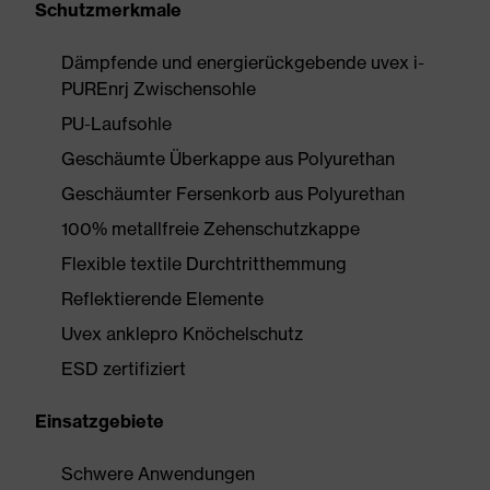
Schutzmerkmale
Dämpfende und energierückgebende uvex i-
PUREnrj Zwischensohle
PU-Laufsohle
Geschäumte Überkappe aus Polyurethan
Geschäumter Fersenkorb aus Polyurethan
100% metallfreie Zehenschutzkappe
Flexible textile Durchtritthemmung
Reflektierende Elemente
Uvex anklepro Knöchelschutz
ESD zertifiziert
Einsatzgebiete
Schwere Anwendungen