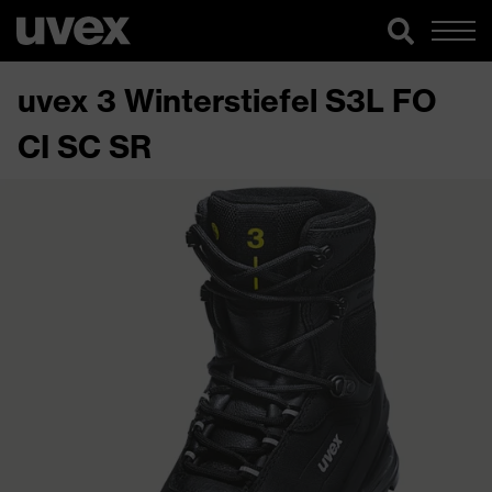
uvex 3 Winterstiefel S3L FO
CI SC SR