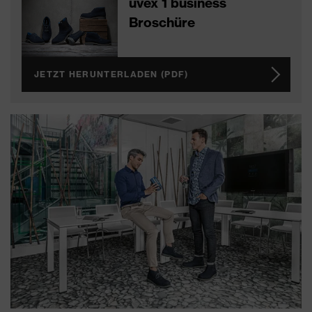
uvex 1 business
Broschüre
JETZT HERUNTERLADEN (PDF)