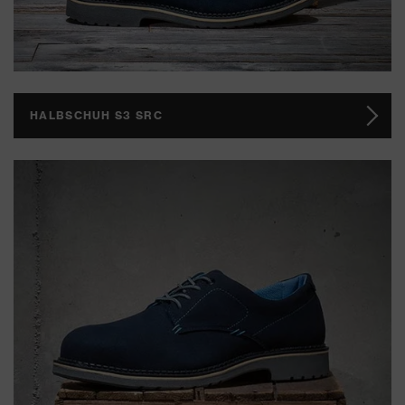
HALBSCHUH S3 SRC