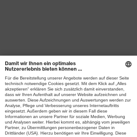
Produkte
Schutzhelme
Schutzbrillen