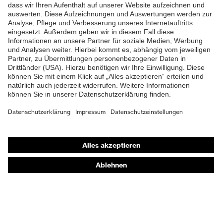
Produkte
Schutzhelme
Schutzbrillen
Gehörschutz
Atemschutzmasken
Schutzhandschuhe
Sicherheitsschuhe
Schutzbekleidung und Workwear
Nadelstichschutz
Sicherheitsschuhe HECKEL
Produktberatung