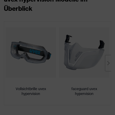
Überblick
Vollsichtbrille uvex
faceguard uvex
hypervision
hypervision