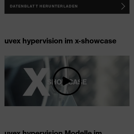
DATENBLATT HERUNTERLADEN
uvex hypervision im x-showcase
uvex hypervision Modelle im