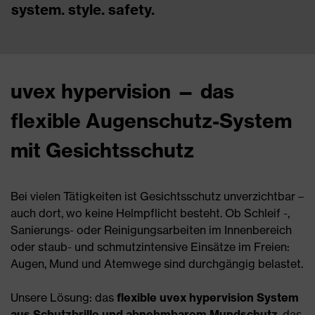
system. style. safety.
uvex hypervision — das
flexible Augenschutz-System
mit Gesichtsschutz
Bei vielen Tätigkeiten ist Gesichtsschutz unverzichtbar –
auch dort, wo keine Helmpflicht besteht. Ob Schleif -,
Sanierungs- oder Reinigungsarbeiten im Innenbereich
oder staub- und schmutzintensive Einsätze im Freien:
Augen, Mund und Atemwege sind durchgängig belastet.
Unsere Lösung: das
flexible uvex hypervision System
aus Schutzbrille und abnehmbarem Mundschutz
, das