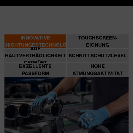
INNOVATIVE
TOUCHSCREEN-
SCHICHTUNGESTECHNOLOGIEN
EIGNUNG
AUF
HAUTVERTRÄGLICHKEIT
SCHNITTSCHUTZLEVEL
GEPRÜFT
EXZELLENTE
HOHE
PASSFORM
ATMUNGSAKTIVITÄT