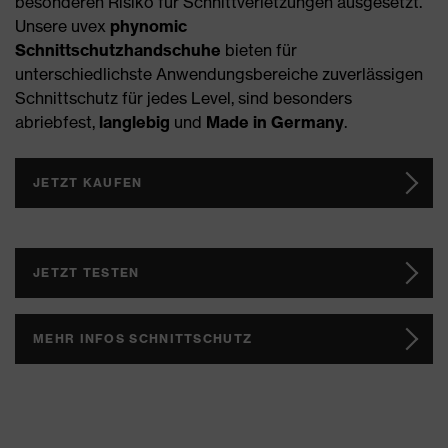
besonderen Risiko für Schnittverletzungen ausgesetzt.
Unsere uvex
phynomic
Schnittschutzhandschuhe
bieten für
unterschiedlichste Anwendungsbereiche zuverlässigen
Schnittschutz für jedes Level, sind besonders
abriebfest,
langlebig
und
Made in Germany
.
JETZT KAUFEN
JETZT TESTEN
MEHR INFOS SCHNITTSCHUTZ