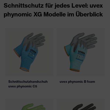
Schnittschutz für jedes Level: uvex
phynomic XG Modelle im Überblick
Schnittschutzhandschuh
uvex phynomic B foam
uvex phynomic C5