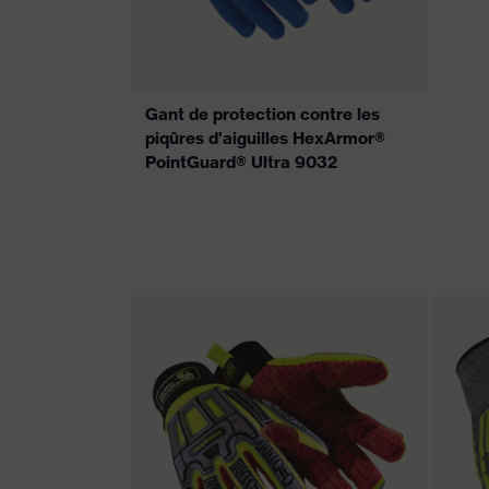
Gant de protection contre les
piqûres d'aiguilles HexArmor®
PointGuard® Ultra 9032