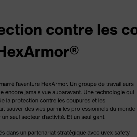
ection contre les c
 HexArmor®
marré l’aventure HexArmor. Un groupe de travailleurs
ie encore jamais vue auparavant. Une technologie qui
de la protection contre les coupures et les
ait sauver des vies parmi les professionnels du monde
n seul secteur d’activité. Et un seul gant.
 dans un partenariat stratégique avec uvex safety