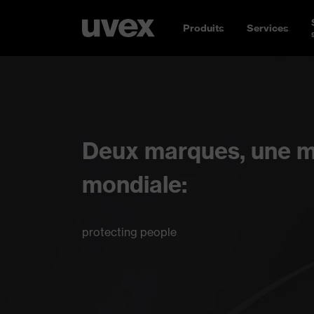
Produits
Services
Deux marques, une m
mondiale:
protecting people