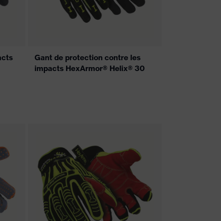
acts
Gant de protection contre les
impacts HexArmor® Helix® 30