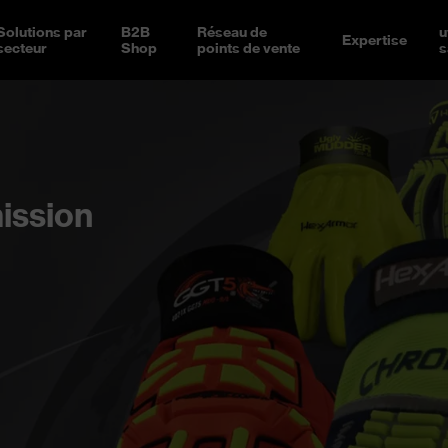
Solutions par
B2B
Réseau de
u
Expertise
secteur
Shop
points de vente
s
ission