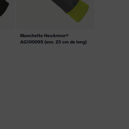
Manchette HexArmor®
AG10009S (env. 23 cm de long)