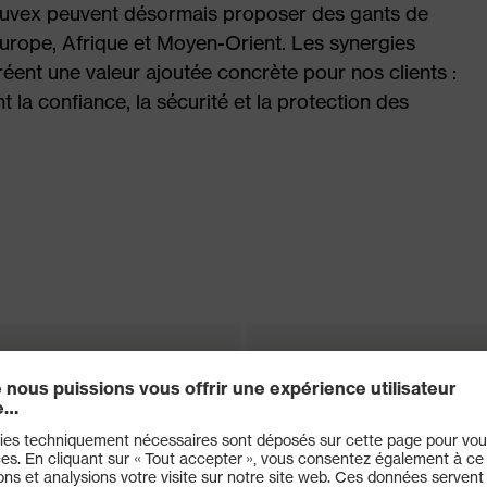
 uvex peuvent désormais proposer des gants de
rope, Afrique et Moyen-Orient. Les synergies
éent une valeur ajoutée concrète pour nos clients :
la confiance, la sécurité et la protection des