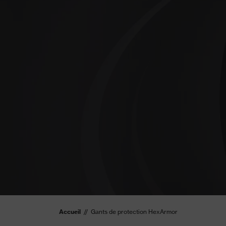
Accueil
Gants de protection HexArmor