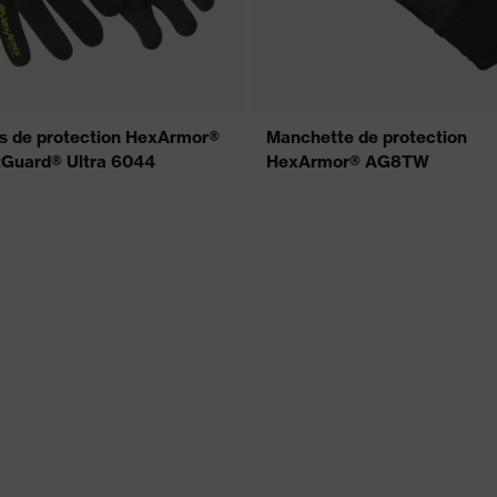
s de protection HexArmor®
Manchette de protection
tGuard® Ultra 6044
HexArmor® AG8TW