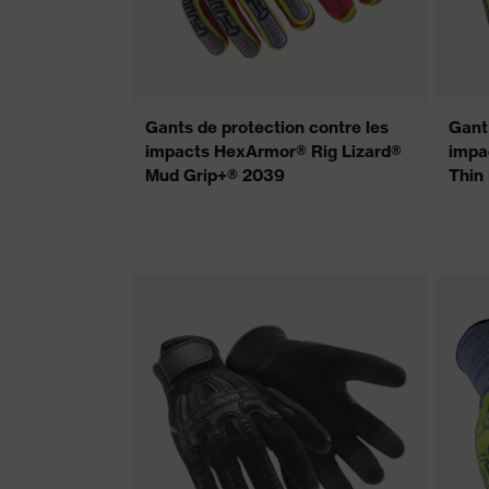
Gants de protection contre les
Gant 
impacts HexArmor® Rig Lizard®
impa
Mud Grip+® 2039
Thin