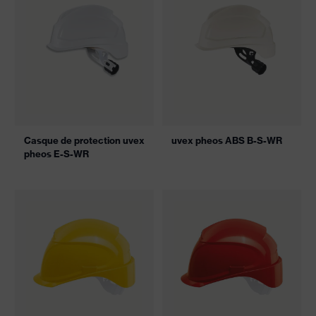
Casque de protection uvex
uvex pheos ABS B-S-WR
pheos E-S-WR