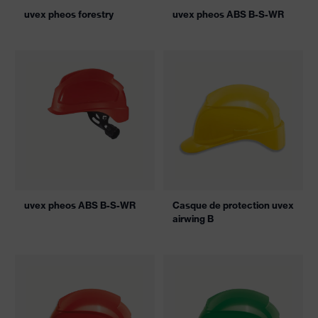
uvex pheos forestry
uvex pheos ABS B-S-WR
uvex pheos ABS B-S-WR
Casque de protection uvex
airwing B