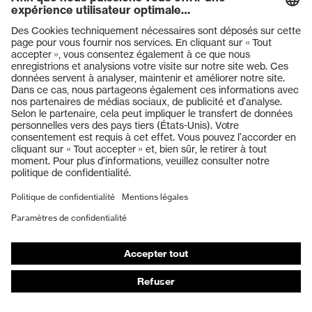
Casque de protection uvex
Casque de protection uvex
pheos IES-S
pheos S-KR
Casque de protection uvex
Casque de protection uvex
airwing B-S-WR
pheos B-WR