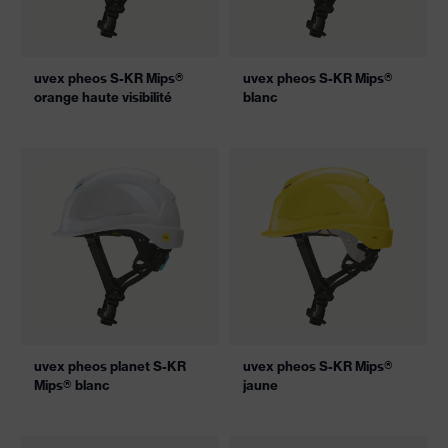
uvex pheos S-KR Mips®
uvex pheos S-KR Mips®
orange haute visibilité
blanc
uvex pheos planet S-KR
uvex pheos S-KR Mips®
Mips® blanc
jaune