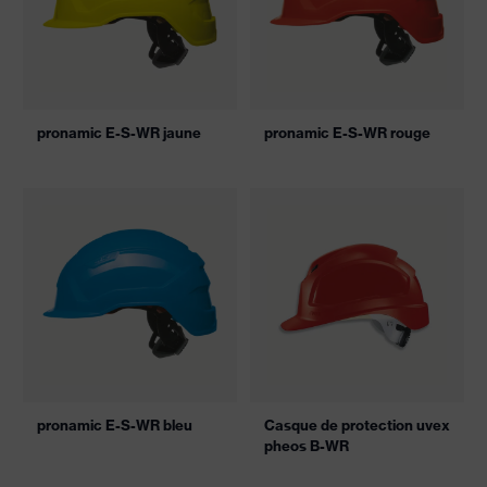
pronamic E-S-WR jaune
pronamic E-S-WR rouge
pronamic E-S-WR bleu
Casque de protection uvex
pheos B-WR