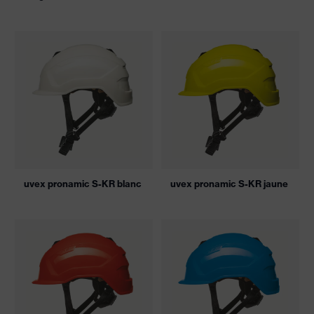
uvex pronamic S-KR blanc
uvex pronamic S-KR jaune