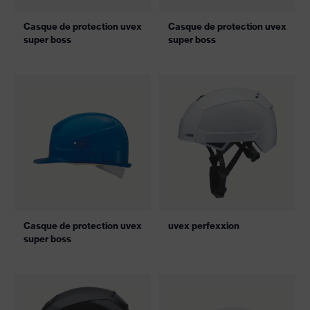
Casque de protection uvex
Casque de protection uvex
super boss
super boss
Casque de protection uvex
uvex perfexxion
super boss