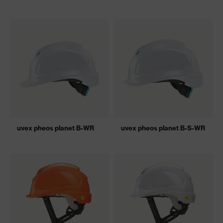
uvex pheos planet B-WR
uvex pheos planet B-S-WR