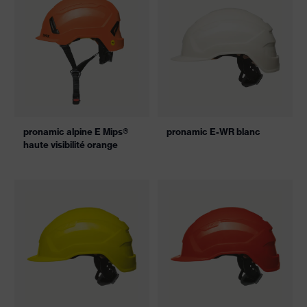
pronamic alpine E Mips®
pronamic E-WR blanc
haute visibilité orange