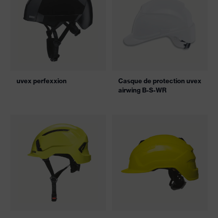
uvex perfexxion
Casque de protection uvex
airwing B-S-WR