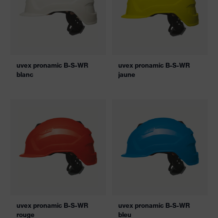
uvex pronamic B-S-WR
uvex pronamic B-S-WR
blanc
jaune
uvex pronamic B-S-WR
uvex pronamic B-S-WR
rouge
bleu