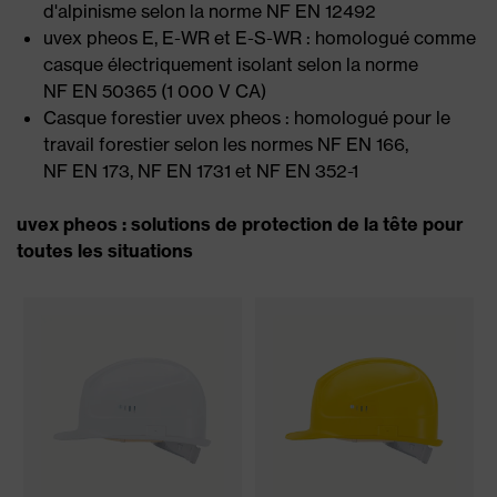
d'alpinisme selon la norme NF EN 12492
uvex pheos E, E-WR et E-S-WR : homologué comme
casque électriquement isolant selon la norme
NF EN 50365 (1 000 V CA)
Casque forestier uvex pheos : homologué pour le
travail forestier selon les normes NF EN 166,
NF EN 173, NF EN 1731 et NF EN 352-1
uvex pheos : solutions de protection de la tête pour
toutes les situations