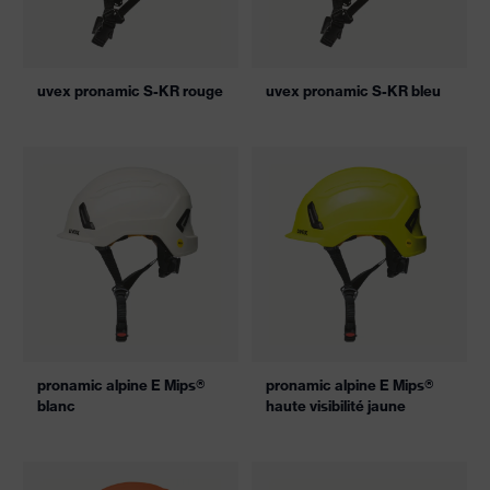
uvex pronamic S-KR rouge
uvex pronamic S-KR bleu
pronamic alpine E Mips®
pronamic alpine E Mips®
blanc
haute visibilité jaune