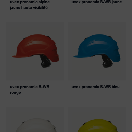
uvex pronamic alpine
uvex pronamic B-WR jaune
jaune haute visibilité
uvex pronamic B-WR
uvex pronamic B-WR bleu
rouge