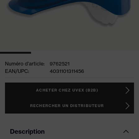
Numéro d'article:
9762521
EAN/UPC:
4031101311456
ACHETER CHEZ UVEX (B2B)
RECHERCHER UN DISTRIBUTEUR
Description