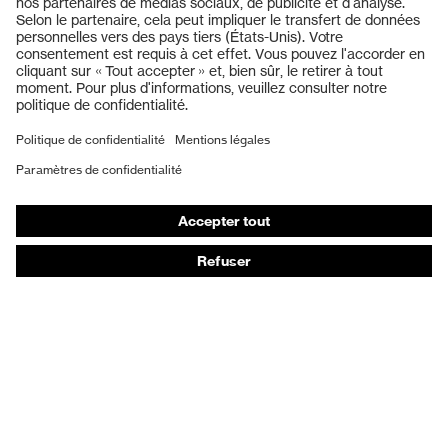
Casques de protection
Lunettes de protection
Protection auditive
Masques de protection respiratoire
Gants de protection
Chaussures de sécurité
Vêtements de protection et de travail
Protection anti-aiguilles
Chaussures de sécurité HECKEL
Conseils produit
Protection chimique des mains - uvex glove expert
Protection oculaire : conseils d'utilisation