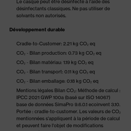
Le casque peut être désinfecté à l'aide des
désinfectants classiques. Ne pas utiliser de
solvants non autorisés.
Développement durable
Cradle-to-Customer: 2.21 kg CO₂ eq
CO₂ - Bilan production: 0.73 kg CO₂ eq
CO₂ - Bilan matériau: 1.19 kg CO₂ eq
CO₂ - Bilan transport: 0.11 kg CO₂ eq
CO₂ - Bilan emballage: 0.18 kg CO₂ eq
Mentions légales Bilan CO₂: Méthode de calcul :
IPCC 2021 GWP 100a (basé sur ISO 14067)
base de données SimaPro 9.6.0.1 ecoinvent 3.10.
Portée : cradle-to-customer. Les valeurs de CO₂
mentionnées s'appliquent à la période de calcul
et peuvent faire l'objet de modifications