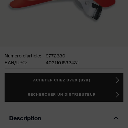
Numéro d'article:
9772330
EAN/UPC:
4031101532431
ACHETER CHEZ UVEX (B2B)
RECHERCHER UN DISTRIBUTEUR
Description