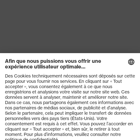
Produits
Casques de protection
Lunettes de protection
Protection auditive