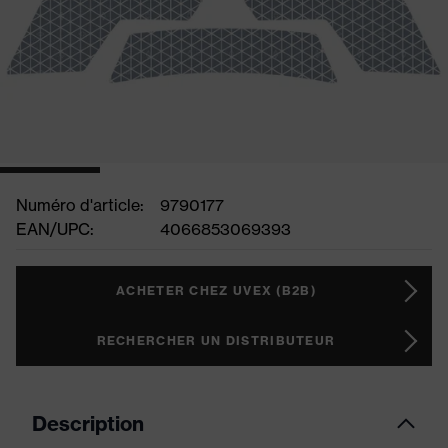
Numéro d'article:
9790177
EAN/UPC:
4066853069393
ACHETER CHEZ UVEX (B2B)
RECHERCHER UN DISTRIBUTEUR
Description