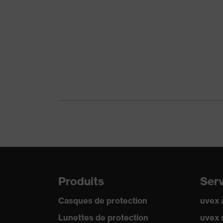
Produits
Ser
Casques de protection
uvex
Lunettes de protection
uvex 