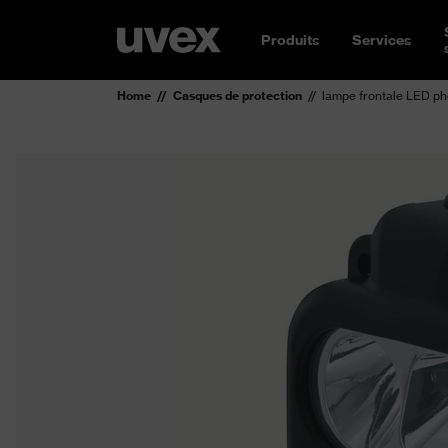
Produits
Services
Home
Casques de protection
lampe frontale LED ph