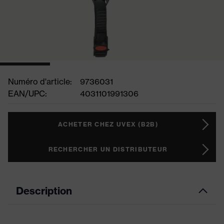
Numéro d'article:
9736031
EAN/UPC:
4031101991306
ACHETER CHEZ UVEX (B2B)
RECHERCHER UN DISTRIBUTEUR
Description