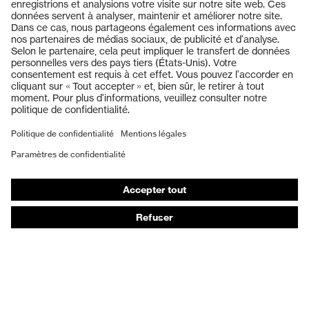
Produits
Casques de protection
Lunettes de protection
Protection auditive
Masques de protection respiratoire
Gants de protection
Chaussures de sécurité
Vêtements de protection et de travail
Protection anti-aiguilles
Chaussures de sécurité HECKEL
Conseils produit
Protection chimique des mains - uvex glove expert