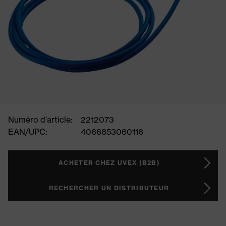
Numéro d'article:
2212073
EAN/UPC:
4066853060116
ACHETER CHEZ UVEX (B2B)
RECHERCHER UN DISTRIBUTEUR