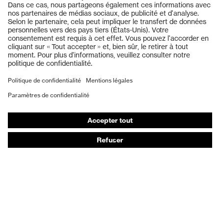
Casques de protection
Lunettes de protection
Protection auditive
Masques de protection respiratoire
Gants de protection
Chaussures de sécurité
Vêtements de protection et de travail
Protection anti-aiguilles
Chaussures de sécurité HECKEL
Conseils produit
Protection chimique des mains - uvex glove expert
Protection oculaire : conseils d'utilisation