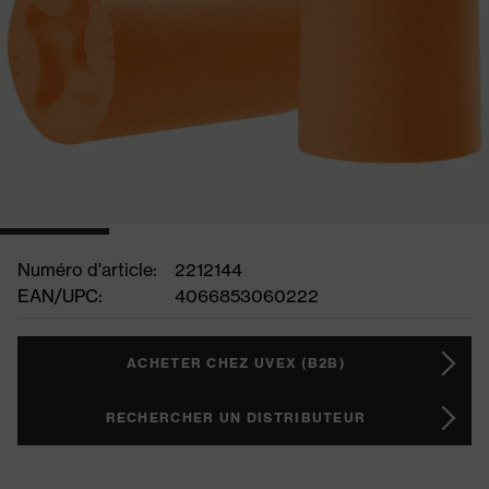
Numéro d'article:
2212144
EAN/UPC:
4066853060222
ACHETER CHEZ UVEX (B2B)
RECHERCHER UN DISTRIBUTEUR