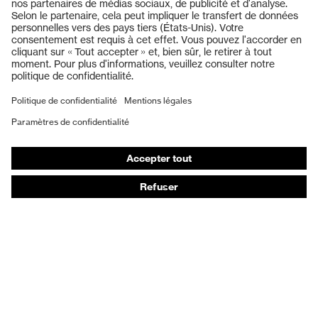
Casques de protection
Lunettes de protection
Protection auditive
Masques de protection respiratoire
Gants de protection
Chaussures de sécurité
Vêtements de protection et de travail
Protection anti-aiguilles
Chaussures de sécurité HECKEL
Conseils produit
Protection chimique des mains - uvex glove expert
Protection oculaire : conseils d'utilisation