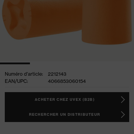
Numéro d'article:
2212143
EAN/UPC:
4066853060154
ACHETER CHEZ UVEX (B2B)
RECHERCHER UN DISTRIBUTEUR