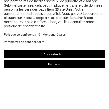
Casques de protection
Lunettes de protection
Protection auditive
Masques de protection respiratoire
Gants de protection
Chaussures de sécurité
Vêtements de protection et de travail
Protection anti-aiguilles
Chaussures de sécurité HECKEL
Conseils produit
Protection chimique des mains - uvex glove expert
Protection oculaire : conseils d'utilisation