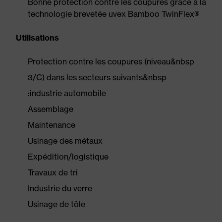
Bonne protection contre les coupures grâce à la
technologie brevetée uvex Bamboo TwinFlex®
Utilisations
Protection contre les coupures (niveau&nbsp
3/C) dans les secteurs suivants&nbsp
:industrie automobile
Assemblage
Maintenance
Usinage des métaux
Expédition/logistique
Travaux de tri
Industrie du verre
Usinage de tôle