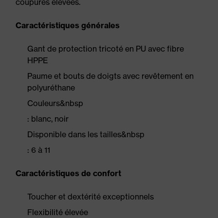
coupures élevées.
Caractéristiques générales
Gant de protection tricoté en PU avec fibre
HPPE
Paume et bouts de doigts avec revêtement en
polyuréthane
Couleurs&nbsp
: blanc, noir
Disponible dans les tailles&nbsp
: 6 à 11
Caractéristiques de confort
Toucher et dextérité exceptionnels
Flexibilité élevée