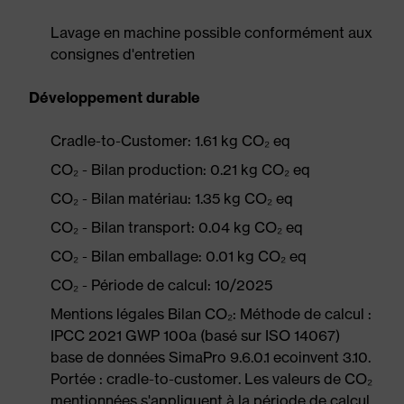
Lavage en machine possible conformément aux
consignes d'entretien
Développement durable
Cradle-to-Customer: 1.61 kg CO₂ eq
CO₂ - Bilan production: 0.21 kg CO₂ eq
CO₂ - Bilan matériau: 1.35 kg CO₂ eq
CO₂ - Bilan transport: 0.04 kg CO₂ eq
CO₂ - Bilan emballage: 0.01 kg CO₂ eq
CO₂ - Période de calcul: 10/2025
Mentions légales Bilan CO₂: Méthode de calcul :
IPCC 2021 GWP 100a (basé sur ISO 14067)
base de données SimaPro 9.6.0.1 ecoinvent 3.10.
Portée : cradle-to-customer. Les valeurs de CO₂
mentionnées s'appliquent à la période de calcul