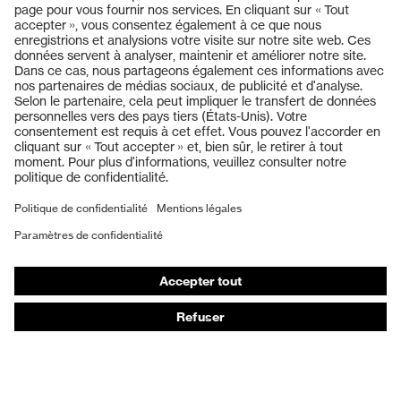
Produits
Casques de protection
Lunettes de protection
Protection auditive
Masques de protection respiratoire
Gants de protection
Chaussures de sécurité
Vêtements de protection et de travail
Protection anti-aiguilles
Chaussures de sécurité HECKEL
Conseils produit