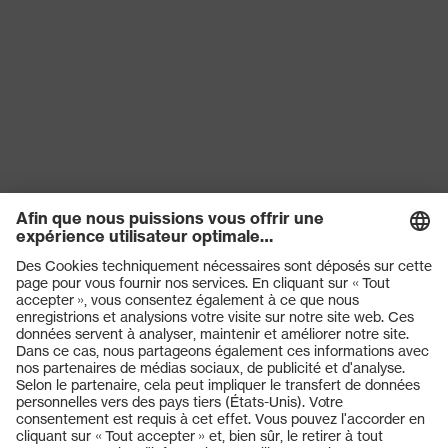
Produits
Casques de protection
Lunettes de protection
Protection auditive