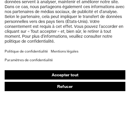
Produits
Casques de protection
Lunettes de protection
Protection auditive
Masques de protection respiratoire
Gants de protection
Chaussures de sécurité
Vêtements de protection et de travail
Protection anti-aiguilles
Chaussures de sécurité HECKEL
Conseils produit
Protection chimique des mains - uvex glove expert