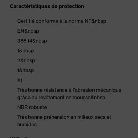
Caractéristiques de protection
Certifié conforme à la norme NF&nbsp
EN&nbsp
388 (4&nbsp
1&nbsp
2&nbsp
1&nbsp
X)
Très bonne résistance à l'abrasion mécanique
grâce au revêtement en mousse&nbsp
NBR robuste
Très bonne préhension en milieux secs et
humides