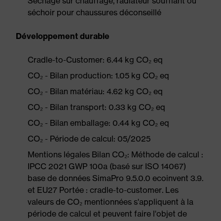
Séchage sur chauffage, radiateur soufflant ou
séchoir pour chaussures déconseillé
Développement durable
Cradle-to-Customer: 6.44 kg CO₂ eq
CO₂ - Bilan production: 1.05 kg CO₂ eq
CO₂ - Bilan matériau: 4.62 kg CO₂ eq
CO₂ - Bilan transport: 0.33 kg CO₂ eq
CO₂ - Bilan emballage: 0.44 kg CO₂ eq
CO₂ - Période de calcul: 05/2025
Mentions légales Bilan CO₂: Méthode de calcul :
IPCC 2021 GWP 100a (basé sur ISO 14067)
base de données SimaPro 9.5.0.0 ecoinvent 3.9.
et EU27 Portée : cradle-to-customer. Les
valeurs de CO₂ mentionnées s'appliquent à la
période de calcul et peuvent faire l'objet de