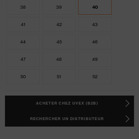
38
39
40
41
42
43
44
45
46
47
48
49
50
51
52
ACHETER CHEZ UVEX (B2B)
RECHERCHER UN DISTRIBUTEUR